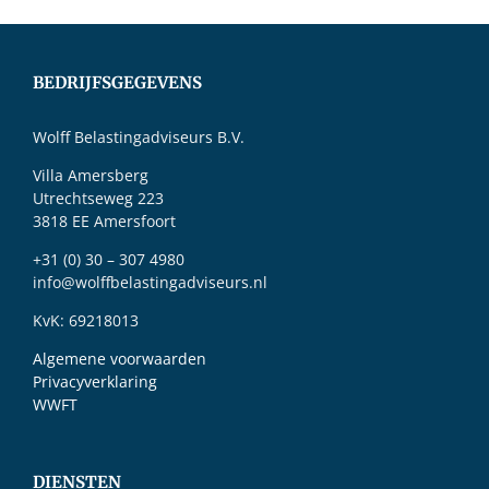
BEDRIJFSGEGEVENS
Wolff Belastingadviseurs B.V.
Villa Amersberg
Utrechtseweg 223
3818 EE Amersfoort
+31 (0) 30 – 307 4980
info@wolffbelastingadviseurs.nl
KvK: 69218013
Algemene voorwaarden
Privacyverklaring
WWFT
DIENSTEN