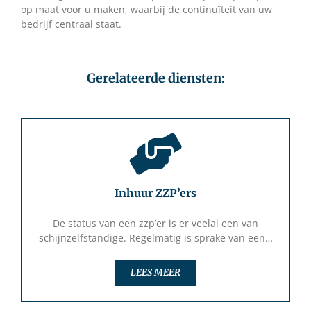
op maat voor u maken, waarbij de continuïteit van uw
bedrijf centraal staat.
Gerelateerde diensten:
Inhuur ZZP’ers
De status van een zzp’er is er veelal een van
schijnzelfstandige. Regelmatig is sprake van een…
LEES MEER