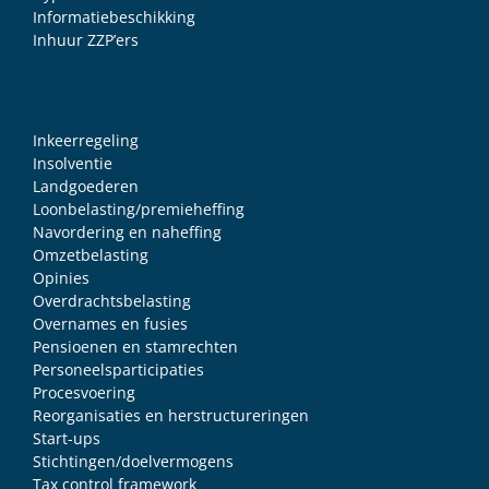
Informatiebeschikking
Inhuur ZZP’ers
Inkeerregeling
Insolventie
Landgoederen
Loonbelasting/premieheffing
Navordering en naheffing
Omzetbelasting
Opinies
Overdrachtsbelasting
Overnames en fusies
Pensioenen en stamrechten
Personeelsparticipaties
Procesvoering
Reorganisaties en herstructureringen
Start-ups
Stichtingen/doelvermogens
Tax control framework