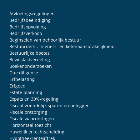
Afvloeiingsregelingen
Bedrijfsbeëindiging
Bedrijfsopvolging
Bedrijfsverkoop
Beginselen van behoorlijk bestuur
Bestuurders-, inleners- en ketenaansprakelijkheid
Bestuurlijke boetes
Bewijslastverdeling
Boekenonderzoeken
Due diligence
Erfbelasting
Erfgoed
Estate planning
Expats en 30%-regeling
Fiscaal vriendelijk sparen en beleggen
Fiscale ontzorging
Fiscale waarderingen
Horizontaal toezicht
Huwelijk en echtscheiding
Hypotheekrenteaftrek