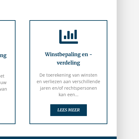
Winstbepaling en -
ing
verdeling
De toerekening van winsten
het
en verliezen aan verschillende
 uw
jaren en/of rechtspersonen
 van
kan een…
LEES MEER