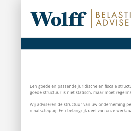
Ga
naar
inhoud
Een goede en passende juridische en fiscale struc
goede structuur is niet statisch, maar moet regel
Wij adviseren de structuur van uw onderneming peri
maatschappij. Een belangrijk deel van onze werkzaa