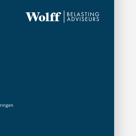
eringen