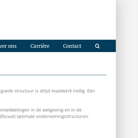
ver ons
Carrière
Contact
goede structuur is altijd maatwerk nodig. Een
 ontwikkelingen in de wetgeving en in de
 (fiscaal) optimale ondernemingsstructuren.