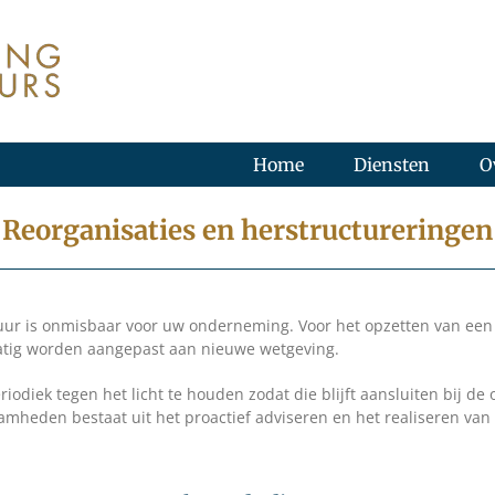
Home
Diensten
O
Reorganisaties en herstructureringen
tuur is onmisbaar voor uw onderneming. Voor het opzetten van een 
matig worden aangepast aan nieuwe wetgeving.
odiek tegen het licht te houden zodat die blijft aansluiten bij de
mheden bestaat uit het proactief adviseren en het realiseren van