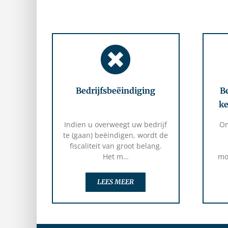
Bedrijfsbeëindiging
Be
ke
Indien u overweegt uw bedrijf
Om
te (gaan) beëindigen, wordt de
fiscaliteit van groot belang.
Het m…
mo
LEES MEER