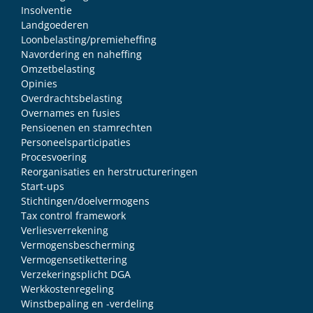
Insolventie
Landgoederen
Loonbelasting/premieheffing
Navordering en naheffing
Omzetbelasting
Opinies
Overdrachtsbelasting
Overnames en fusies
Pensioenen en stamrechten
Personeelsparticipaties
Procesvoering
Reorganisaties en herstructureringen
Start-ups
Stichtingen/doelvermogens
Tax control framework
Verliesverrekening
Vermogensbescherming
Vermogensetikettering
Verzekeringsplicht DGA
Werkkostenregeling
Winstbepaling en -verdeling