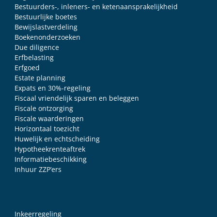
Bestuurders-, inleners- en ketenaansprakelijkheid
Bestuurlijke boetes
Bewijslastverdeling
Boekenonderzoeken
Due diligence
Erfbelasting
Erfgoed
Estate planning
Expats en 30%-regeling
Fiscaal vriendelijk sparen en beleggen
Fiscale ontzorging
Fiscale waarderingen
Horizontaal toezicht
Huwelijk en echtscheiding
Hypotheekrenteaftrek
Informatiebeschikking
Inhuur ZZP’ers
Inkeerregeling