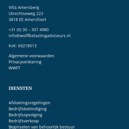
Villa Amersberg
Utrechtseweg 223
3818 EE Amersfoort
+31 (0) 30 – 307 4980
info@wolffbelastingadviseurs.nl
KvK: 69218013
Algemene voorwaarden
Privacyverklaring
WWFT
DIENSTEN
Afvloeiingsregelingen
Bedrijfsbeëindiging
Bedrijfsopvolging
Bedrijfsverkoop
Beginselen van behoorlijk bestuur