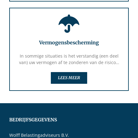
Vermogensbescherming
In sommige situaties is het verstandig (een deel
van) uw vermogen af te zonderen van de risico…
LEES MEER
BEDRIJFSGEGEVENS
Wolff Belastingadviseurs B.V.