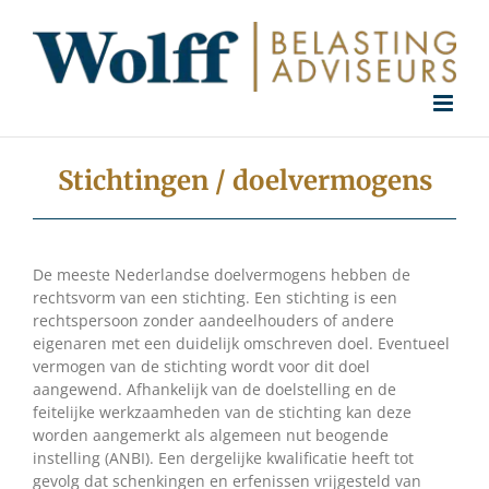
Ga
naar
inhoud
Stichtingen / doelvermogens
De meeste Nederlandse doelvermogens hebben de
rechtsvorm van een stichting. Een stichting is een
rechtspersoon zonder aandeelhouders of andere
eigenaren met een duidelijk omschreven doel. Eventueel
vermogen van de stichting wordt voor dit doel
aangewend. Afhankelijk van de doelstelling en de
feitelijke werkzaamheden van de stichting kan deze
worden aangemerkt als algemeen nut beogende
instelling (ANBI). Een dergelijke kwalificatie heeft tot
gevolg dat schenkingen en erfenissen vrijgesteld van