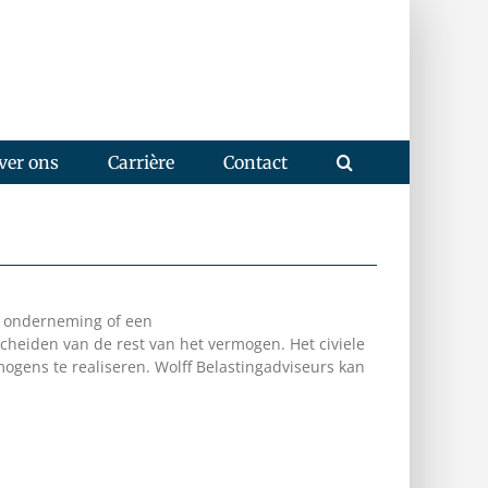
ver ons
Carrière
Contact
en onderneming of een
heiden van de rest van het vermogen. Het civiele
ogens te realiseren. Wolff Belastingadviseurs kan