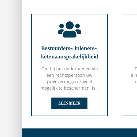
Bestuurders-, inleners-,
ketenaansprakelijkheid
Om bij het ondernemen via
D
een rechtspersoon uw
al
privévermogen zoveel
o
mogelijk te beschermen, is…
LEES MEER