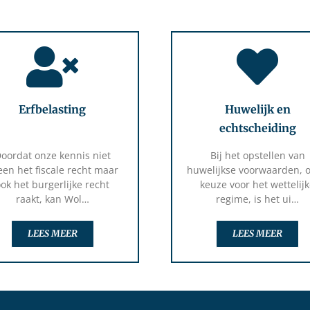
Erfbelasting
Huwelijk en
echtscheiding
oordat onze kennis niet
Bij het opstellen van
leen het fiscale recht maar
huwelijkse voorwaarden, o
ok het burgerlijke recht
keuze voor het wettelij
raakt, kan Wol…
regime, is het ui…
LEES MEER
LEES MEER