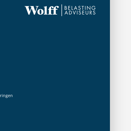
eringen