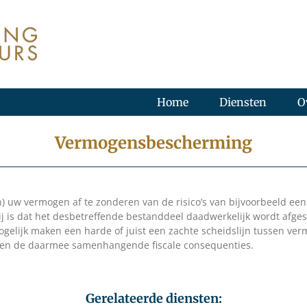
Home
Diensten
O
Vermogensbescherming
an) uw vermogen af te zonderen van de risico’s van bijvoorbeeld e
is dat het desbetreffende bestanddeel daadwerkelijk wordt afgesc
gelijk maken een harde of juist een zachte scheidslijn tussen verm
e en de daarmee samenhangende fiscale consequenties.
Gerelateerde diensten: