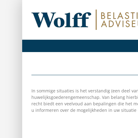
Ga
naar
inhoud
In sommige situaties is het verstandig (een deel v
huwelijksgoederengemeenschap. Van belang hierbij 
recht biedt een veelvoud aan bepalingen die het mo
u informeren over de mogelijkheden in uw situati