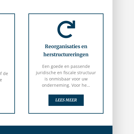
Reorganisaties en
herstructureringen
Een goede en passende
juridische en fiscale structuur
f de
is onmisbaar voor uw
ke
onderneming. Voor he…
LEES MEER